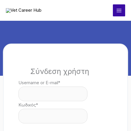
Μετάβαση
στο
περιεχόμενο
Σύνδεση χρήστη
Username or E-mail
*
Κωδικός
*